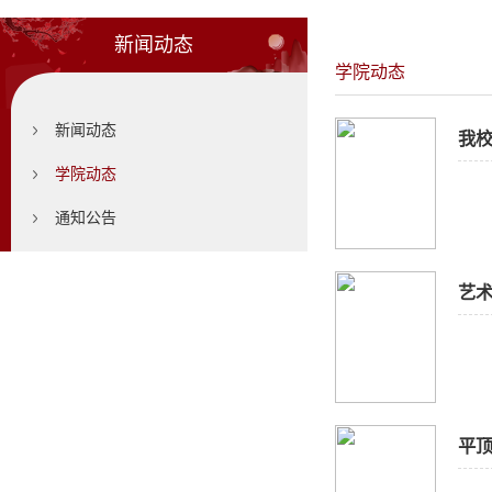
新闻动态
学院动态
新闻动态
我校
学院动态
通知公告
艺术
平