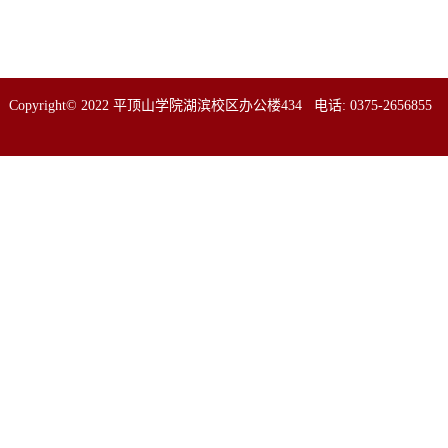
Copyright© 2022 平顶山学院湖滨校区办公楼434 电话: 0375-2656855