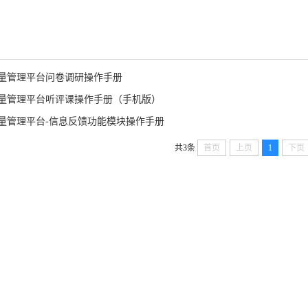
量管理平台问卷调研操作手册
量管理平台听评课操作手册（手机版）
量管理平台-信息反馈功能模块操作手册
共3条
首页
上页
1
下页