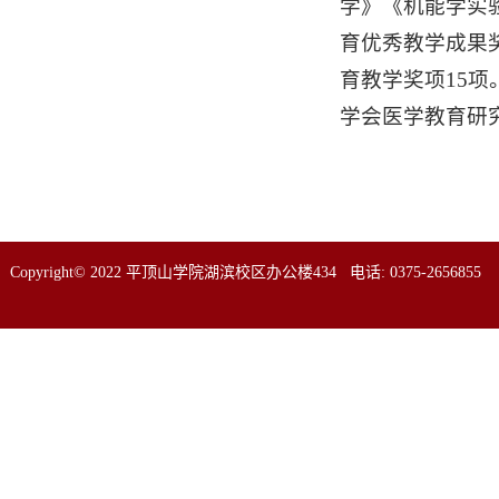
学》《机能学实
育优秀教学成果
育教学奖项15
学会医学教育研究
Copyright© 2022 平顶山学院湖滨校区办公楼434 电话: 0375-2656855