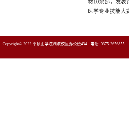
材10余部，发表
医学专业技能大
Copyright© 2022 平顶山学院湖滨校区办公楼434 电话: 0375-2656855